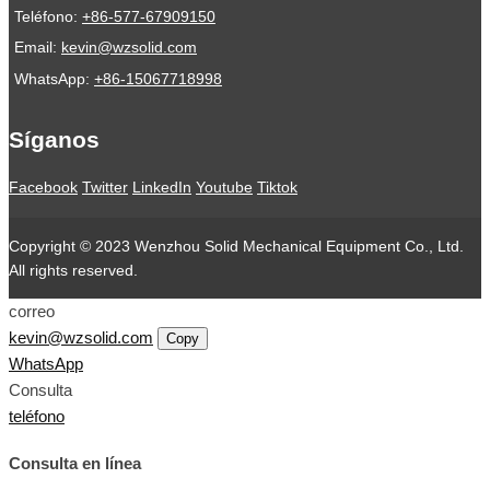
Teléfono:
+86-577-67909150
Email:
kevin@wzsolid.com
WhatsApp:
+86-15067718998
Síganos
Facebook
Twitter
LinkedIn
Youtube
Tiktok
Copyright © 2023 Wenzhou Solid Mechanical Equipment Co., Ltd.
All rights reserved.
correo
kevin@wzsolid.com
Copy
WhatsApp
Consulta
teléfono
Consulta en línea