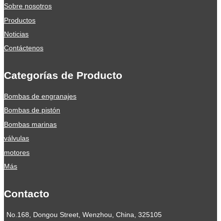
Sobre nosotros
Productos
Noticias
Contáctenos
Categorías de Producto
Bombas de engranajes
Bombas de pistón
Bombas marinas
válvulas
motores
Más
Contacto
No.168, Dongou Street, Wenzhou, China, 325105