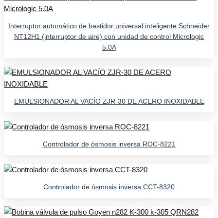
Interruptor automático de bastidor universal inteligente Schneider
NT12H1 (interruptor de aire) con unidad de control Micrologic
5.0A
EMULSIONADOR AL VACÍO ZJR-30 DE ACERO INOXIDABLE
Controlador de ósmosis inversa ROC-8221
Controlador de ósmosis inversa CCT-8320