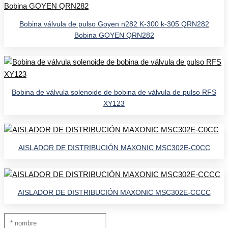
Bobina válvula de pulso Goyen n282 K-300 k-305 QRN282
Bobina GOYEN QRN282
Bobina de válvula solenoide de bobina de válvula de pulso RFS
XY123
AISLADOR DE DISTRIBUCIÓN MAXONIC MSC302E-C0CC
AISLADOR DE DISTRIBUCIÓN MAXONIC MSC302E-CCCC