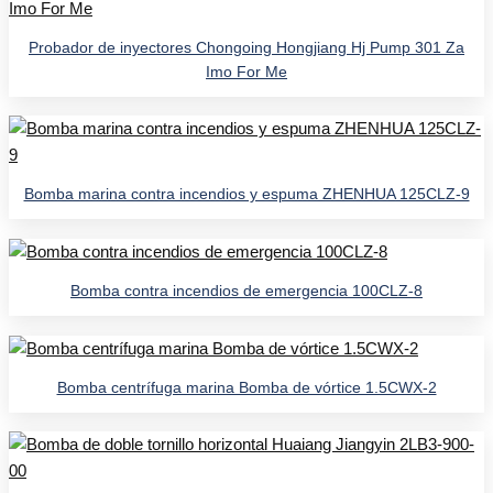
Probador de inyectores Chongoing Hongjiang Hj Pump 301 Za
Imo For Me
Bomba marina contra incendios y espuma ZHENHUA 125CLZ-9
Bomba contra incendios de emergencia 100CLZ-8
Bomba centrífuga marina Bomba de vórtice 1.5CWX-2