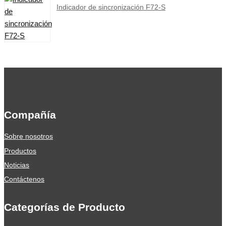
Indicador de sincronización F72-S
Compañía
Sobre nosotros
Productos
Noticias
Contáctenos
Categorías de Producto