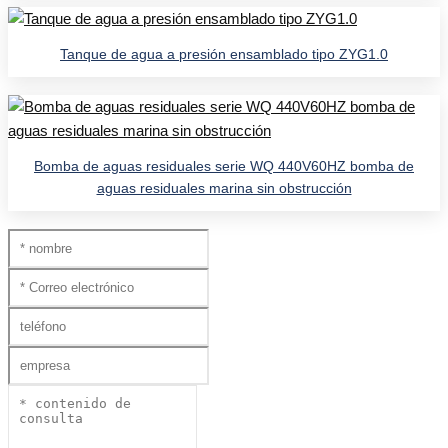
Tanque de agua a presión ensamblado tipo ZYG1.0
Bomba de aguas residuales serie WQ 440V60HZ bomba de
aguas residuales marina sin obstrucción