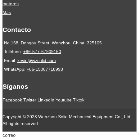
motores
Más
Contacto
No.168, Dongou Street, Wenzhou, China, 325105
Teléfono:
+86-577-67909150
Email:
kevin@wzsolid.com
WhatsApp:
+86-15067718998
Síganos
Facebook
Twitter
LinkedIn
Youtube
Tiktok
Copyright © 2023 Wenzhou Solid Mechanical Equipment Co., Ltd.
All rights reserved.
correo