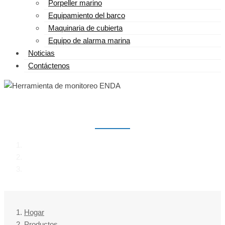
Porpeller marino
Equipamiento del barco
Maquinaria de cubierta
Equipo de alarma marina
Noticias
Contáctenos
HERRAMIENTA DE MONITOREO ENDA
Hogar
Productos
Herramienta de monitoreo ENDA
Hogar
Productos