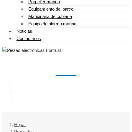
Porpeller marino
Equipamiento del barco
Maquinaria de cubierta
Equipo de alarma marina
Noticias
Contáctenos
PIEZAS ELECTRÓNICAS FORTRUST
Hogar
Productos
Piezas electrónicas Fortrust
Hogar
Productos