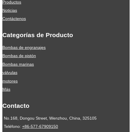
Productos
Noticias
Contáctenos
Categorías de Producto
Bombas de engranajes
Bombas de pistón
Bombas marinas
válvulas
motores
Más
Contacto
No.168, Dongou Street, Wenzhou, China, 325105
Teléfono:
+86-577-67909150