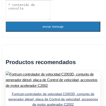
enviar mensaje
Productos recomendados
Fortrust-controlador de velocidad C2003D, conjunto de
generador diésel, placa de Control de velocidad, accesorios
de motor acelerador C2002