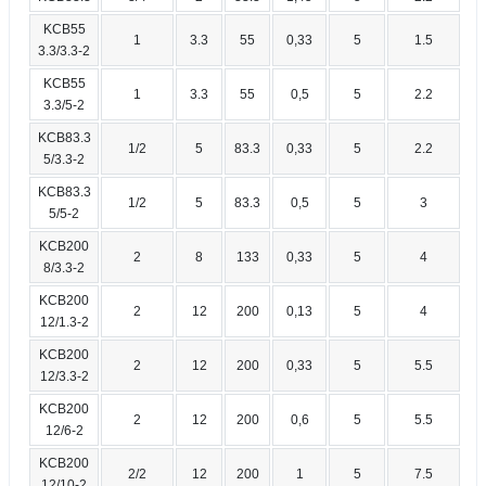
KCB55
1
3.3
55
0,33
5
1.5
3.3/3.3-2
KCB55
1
3.3
55
0,5
5
2.2
3.3/5-2
KCB83.3
1/2
5
83.3
0,33
5
2.2
5/3.3-2
KCB83.3
1/2
5
83.3
0,5
5
3
5/5-2
KCB200
2
8
133
0,33
5
4
8/3.3-2
KCB200
2
12
200
0,13
5
4
12/1.3-2
KCB200
2
12
200
0,33
5
5.5
12/3.3-2
KCB200
2
12
200
0,6
5
5.5
12/6-2
KCB200
2/2
12
200
1
5
7.5
12/10-2