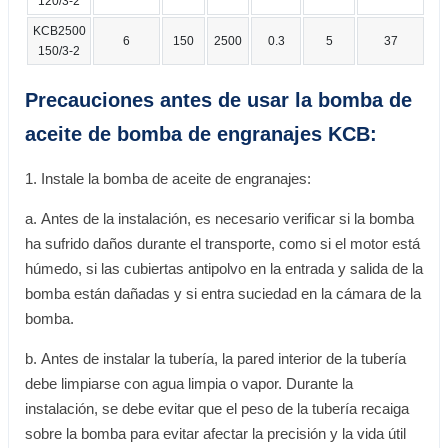
120/3-2
KCB2500
6
150
2500
0.3
5
37
150/3-2
Precauciones antes de usar la bomba de
aceite de bomba de engranajes KCB:
1. Instale la bomba de aceite de engranajes:
a. Antes de la instalación, es necesario verificar si la bomba
ha sufrido daños durante el transporte, como si el motor está
húmedo, si las cubiertas antipolvo en la entrada y salida de la
bomba están dañadas y si entra suciedad en la cámara de la
bomba.
b. Antes de instalar la tubería, la pared interior de la tubería
debe limpiarse con agua limpia o vapor. Durante la
instalación, se debe evitar que el peso de la tubería recaiga
sobre la bomba para evitar afectar la precisión y la vida útil