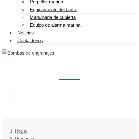
Porpeller marino
Equipamiento del barco
Maquinaria de cubierta
Equipo de alarma marina
Noticias
Contáctenos
BOMBAS DE ENGRANAJES
Hogar
Productos
Bombas de engranajes
Hogar
Productos