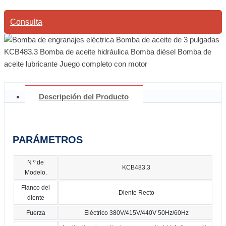
Consulta
Descripción del Producto
PARÁMETROS
N º de
KCB483.3
Modelo.
Flanco del
Diente Recto
diente
Fuerza
Eléctrico 380V/415V/440V 50Hz/60Hz