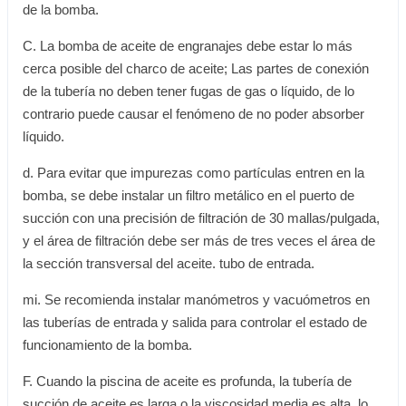
de la bomba.
C. La bomba de aceite de engranajes debe estar lo más
cerca posible del charco de aceite; Las partes de conexión
de la tubería no deben tener fugas de gas o líquido, de lo
contrario puede causar el fenómeno de no poder absorber
líquido.
d. Para evitar que impurezas como partículas entren en la
bomba, se debe instalar un filtro metálico en el puerto de
succión con una precisión de filtración de 30 mallas/pulgada,
y el área de filtración debe ser más de tres veces el área de
la sección transversal del aceite. tubo de entrada.
mi. Se recomienda instalar manómetros y vacuómetros en
las tuberías de entrada y salida para controlar el estado de
funcionamiento de la bomba.
F. Cuando la piscina de aceite es profunda, la tubería de
succión de aceite es larga o la viscosidad media es alta, lo