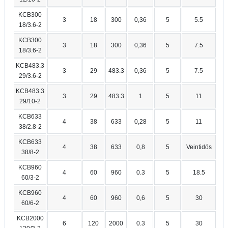
KCB300
3
18
300
0,36
5
5.5
18/3.6-2
KCB300
3
18
300
0,36
5
7.5
18/3.6-2
KCB483.3
3
29
483.3
0,36
5
7.5
29/3.6-2
KCB483.3
3
29
483.3
1
5
11
29/10-2
KCB633
4
38
633
0,28
5
11
38/2.8-2
KCB633
4
38
633
0,8
5
Veintidós
38/8-2
KCB960
4
60
960
0.3
5
18.5
60/3-2
KCB960
4
60
960
0,6
5
30
60/6-2
KCB2000
6
120
2000
0.3
5
30