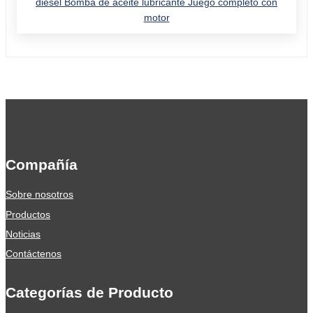
diésel Bomba de aceite lubricante Juego completo con
motor
Compañía
Sobre nosotros
Productos
Noticias
Contáctenos
Categorías de Producto