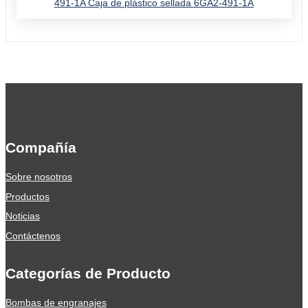
491-1A Caja de plástico sellada 6GA2-491-1A
Compañía
Sobre nosotros
Productos
Noticias
Contáctenos
Categorías de Producto
Bombas de engranajes