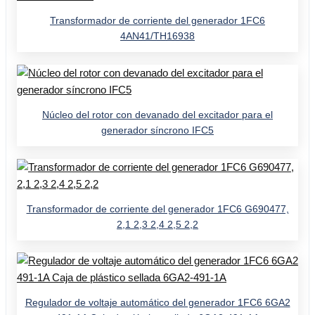
Transformador de corriente del generador 1FC6
4AN41/TH16938
Núcleo del rotor con devanado del excitador para el
generador síncrono IFC5
Transformador de corriente del generador 1FC6 G690477,
2,1 2,3 2,4 2,5 2,2
Regulador de voltaje automático del generador 1FC6 6GA2