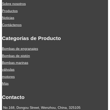
Sobre nosotros
Productos
Noticias
Contáctenos
Categorías de Producto
Bombas de engranajes
Bombas de pistón
Bombas marinas
válvulas
motores
Más
Contacto
No.168, Dongou Street, Wenzhou, China, 325105