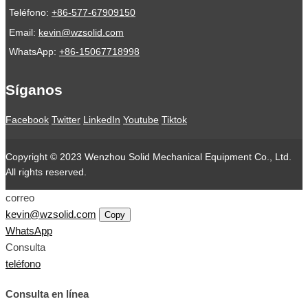
Teléfono:
+86-577-67909150
Email:
kevin@wzsolid.com
WhatsApp:
+86-15067718998
Síganos
Facebook
Twitter
LinkedIn
Youtube
Tiktok
Copyright © 2023 Wenzhou Solid Mechanical Equipment Co., Ltd.
All rights reserved.
correo
kevin@wzsolid.com
Copy
WhatsApp
Consulta
teléfono
Consulta en línea