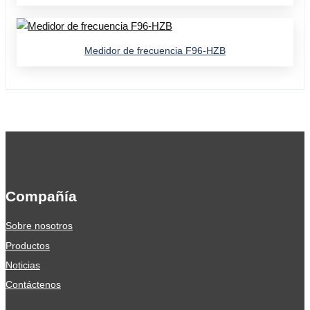
Medidor de frecuencia F96-HZB
Compañía
Sobre nosotros
Productos
Noticias
Contáctenos