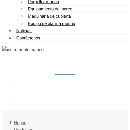
Porpeller marino
Equipamiento del barco
Maquinaria de cubierta
Equipo de alarma marina
Noticias
Contáctenos
INSTRUMENTO MARINO
Hogar
Productos
instrumento marino
Hogar
Productos