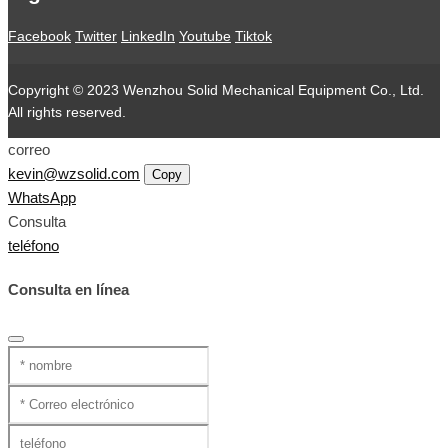
Facebook
Twitter
LinkedIn
Youtube
Tiktok
Copyright © 2023 Wenzhou Solid Mechanical Equipment Co., Ltd.
All rights reserved.
correo
kevin@wzsolid.com
Copy
WhatsApp
Consulta
teléfono
Consulta en línea