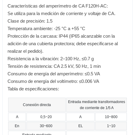
Características del amperímetro de CA F120H-AC:
Se utiliza para la medición de corriente y voltaje de CA.
Clase de precisión: 1.5
Temperatura ambiente: -25 °C a +55 °C
Protección de la carcasa: IP44 (IP65 alcanzable con la
adición de una cubierta protectora; debe especificarse al
realizar el pedido).
Resistencia a la vibración: 2–100 Hz, ≤0.7 g
Tensión de resistencia: CA 2.5 kV, 50 Hz, 1 min
Consumo de energía del amperímetro: ≤0.5 VA
Consumo de energía del voltímetro: ≤0.006 VA
Tabla de especificaciones:
Entrada mediante transformadores
Conexión directa
de corriente de 1/5 A
A
0,5~20
A
10~800
En
30~600
EL
1~10