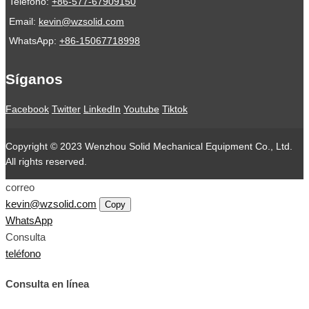
Teléfono:
+86-577-67909150
Email:
kevin@wzsolid.com
WhatsApp:
+86-15067718998
Síganos
Facebook
Twitter
LinkedIn
Youtube
Tiktok
Copyright © 2023 Wenzhou Solid Mechanical Equipment Co., Ltd.
All rights reserved.
correo
kevin@wzsolid.com
Copy
WhatsApp
Consulta
teléfono
Consulta en línea