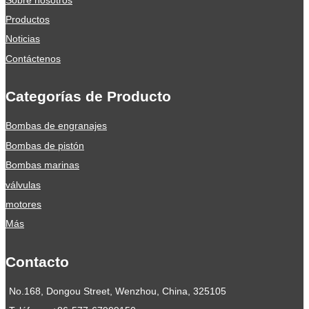
Productos
Noticias
Contáctenos
Categorías de Producto
Bombas de engranajes
Bombas de pistón
Bombas marinas
válvulas
motores
Más
Contacto
No.168, Dongou Street, Wenzhou, China, 325105