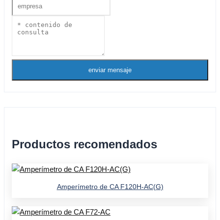
enviar mensaje
Productos recomendados
Amperímetro de CA F120H-AC(G)