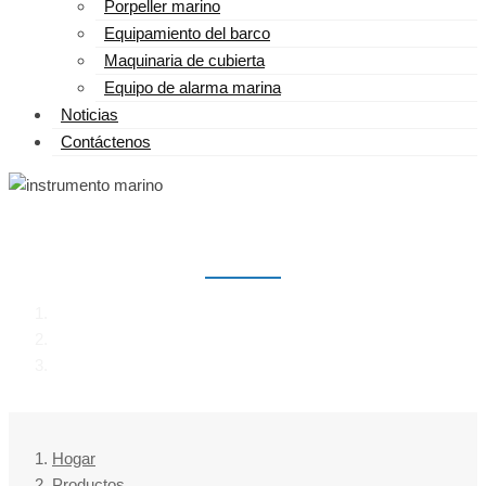
Porpeller marino
Equipamiento del barco
Maquinaria de cubierta
Equipo de alarma marina
Noticias
Contáctenos
INSTRUMENTO MARINO
Hogar
Productos
instrumento marino
Hogar
Productos