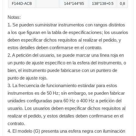
F144D-ACB
144*144*85
138*138+0.5
0,8
Notas:
1. Se pueden suministrar instrumentos con rangos distintos
a los que figuran en la tabla de especificaciones; los usuarios
deben especificar dichos requisitos al realizar el pedido, y
estos detalles deben confirmarse en el contrato.
2. A petición del usuario, se puede marcar una línea roja en
un punto de ajuste específico en la esfera del instrumento, o
bien, el instrumento puede fabricarse con un puntero de
punto de ajuste rojo.
3. La frecuencia de funcionamiento estándar para estos
instrumentos es de 50 Hz; sin embargo, se pueden fabricar
unidades configuradas para 60 Hz o 400 Hz a petición del
usuario. Los usuarios deben especificar dichos requisitos al
realizar el pedido, y estos detalles deben confirmarse en el
contrato.
4. El modelo (G) presenta una esfera negra con iluminación