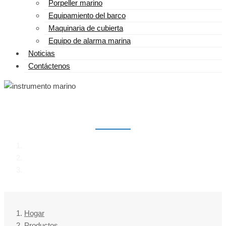
Porpeller marino
Equipamiento del barco
Maquinaria de cubierta
Equipo de alarma marina
Noticias
Contáctenos
INSTRUMENTO MARINO
Hogar
Productos
instrumento marino
Hogar
Productos