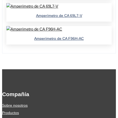
Amperímetro de CA 69L7-V
Amperímetro de CA F96H-AC
Compañía
Sobre nosotros
Productos