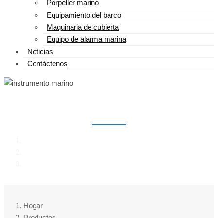
Porpeller marino
Equipamiento del barco
Maquinaria de cubierta
Equipo de alarma marina
Noticias
Contáctenos
INSTRUMENTO MARINO
Hogar
Productos
instrumento marino
Hogar
Productos