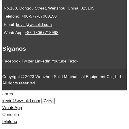
No.168, Dongou Street, Wenzhou, China, 325105
Teléfono:
+86-577-67909150
Email:
kevin@wzsolid.com
WhatsApp:
+86-15067718998
Síganos
Facebook
Twitter
LinkedIn
Youtube
Tiktok
Copyright © 2023 Wenzhou Solid Mechanical Equipment Co., Ltd.
All rights reserved.
correo
kevin@wzsolid.com
Copy
WhatsApp
Consulta
teléfono