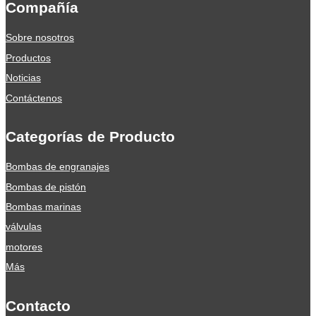
Compañía
Sobre nosotros
Productos
Noticias
Contáctenos
Categorías de Producto
Bombas de engranajes
Bombas de pistón
Bombas marinas
válvulas
motores
Más
Contacto