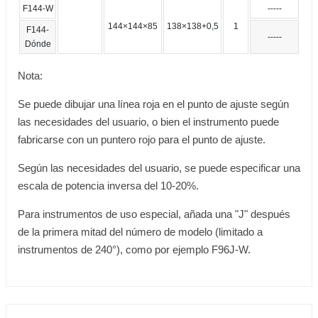
F144-W
-----
144×144×85
138×138+0,5
1
F144-
-----
Dónde
Nota:
Se puede dibujar una línea roja en el punto de ajuste según
las necesidades del usuario, o bien el instrumento puede
fabricarse con un puntero rojo para el punto de ajuste.
Según las necesidades del usuario, se puede especificar una
escala de potencia inversa del 10-20%.
Para instrumentos de uso especial, añada una "J" después
de la primera mitad del número de modelo (limitado a
instrumentos de 240°), como por ejemplo F96J-W.