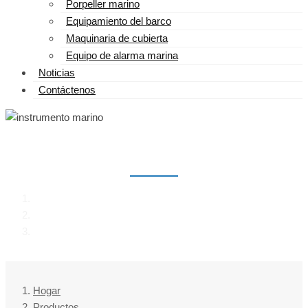
Porpeller marino
Equipamiento del barco
Maquinaria de cubierta
Equipo de alarma marina
Noticias
Contáctenos
INSTRUMENTO MARINO
Hogar
Productos
instrumento marino
Hogar
Productos