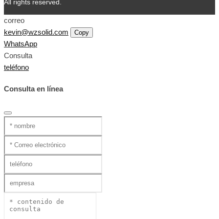
All rights reserved.
correo
kevin@wzsolid.com
Copy
WhatsApp
Consulta
teléfono
Consulta en línea