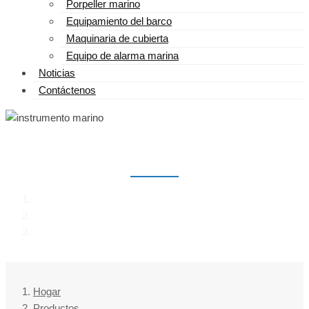
Porpeller marino
Equipamiento del barco
Maquinaria de cubierta
Equipo de alarma marina
Noticias
Contáctenos
INSTRUMENTO MARINO
Hogar
Productos
instrumento marino
Hogar
Productos