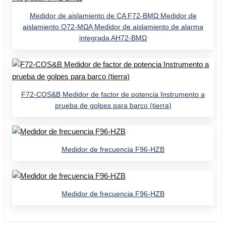
Medidor de aislamiento de CA F72-BMΩ Medidor de
aislamiento Q72-MΩA Medidor de aislamiento de alarma
integrada AH72-BMΩ
F72-COS&B Medidor de factor de potencia Instrumento a
prueba de golpes para barco (tierra)
Medidor de frecuencia F96-HZB
Medidor de frecuencia F96-HZB