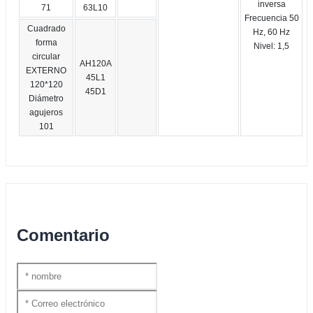
inversa
71
63L10
Frecuencia 50
Cuadrado
Hz, 60 Hz
forma
Nivel: 1,5
circular
AH120A
EXTERNO
45L1
120*120
45D1
Diámetro
agujeros
101
Comentario