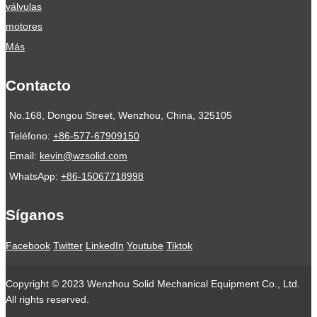
válvulas
motores
Más
Contacto
No.168, Dongou Street, Wenzhou, China, 325105
Teléfono:
+86-577-67909150
Email:
kevin@wzsolid.com
WhatsApp:
+86-15067718998
Síganos
Facebook
Twitter
LinkedIn
Youtube
Tiktok
Copyright © 2023 Wenzhou Solid Mechanical Equipment Co., Ltd.
All rights reserved.