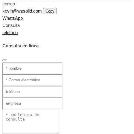
correo
kevin@wzsolid.com
Copy
WhatsApp
Consulta
teléfono
Consulta en línea