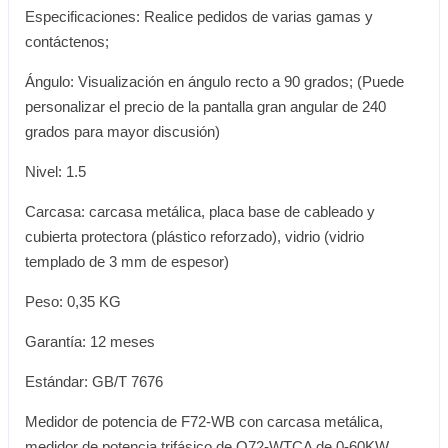
Especificaciones: Realice pedidos de varias gamas y
contáctenos;
Ángulo: Visualización en ángulo recto a 90 grados; (Puede
personalizar el precio de la pantalla gran angular de 240
grados para mayor discusión)
Nivel: 1.5
Carcasa: carcasa metálica, placa base de cableado y
cubierta protectora (plástico reforzado), vidrio (vidrio
templado de 3 mm de espesor)
Peso: 0,35 KG
Garantía: 12 meses
Estándar: GB/T 7676
Medidor de potencia de F72-WB con carcasa metálica,
medidor de potencia trifásico de Q72-WTCA de 0-60KW,