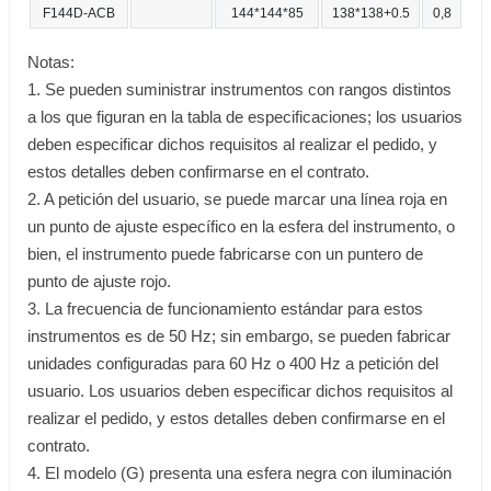
F144D-ACB
144*144*85
138*138+0.5
0,8
Notas:
1. Se pueden suministrar instrumentos con rangos distintos
a los que figuran en la tabla de especificaciones; los usuarios
deben especificar dichos requisitos al realizar el pedido, y
estos detalles deben confirmarse en el contrato.
2. A petición del usuario, se puede marcar una línea roja en
un punto de ajuste específico en la esfera del instrumento, o
bien, el instrumento puede fabricarse con un puntero de
punto de ajuste rojo.
3. La frecuencia de funcionamiento estándar para estos
instrumentos es de 50 Hz; sin embargo, se pueden fabricar
unidades configuradas para 60 Hz o 400 Hz a petición del
usuario. Los usuarios deben especificar dichos requisitos al
realizar el pedido, y estos detalles deben confirmarse en el
contrato.
4. El modelo (G) presenta una esfera negra con iluminación