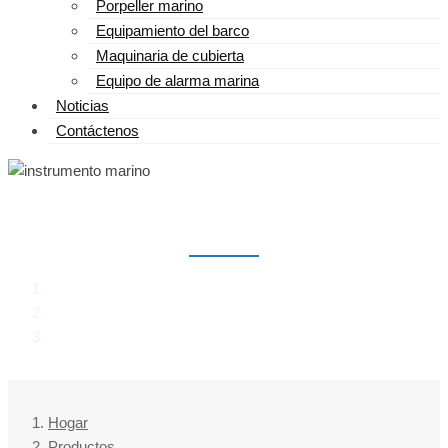
Porpeller marino
Equipamiento del barco
Maquinaria de cubierta
Equipo de alarma marina
Noticias
Contáctenos
INSTRUMENTO MARINO
Hogar
Productos
instrumento marino
Hogar
Productos