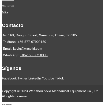
motores
Más
Contacto
No.168, Dongou Street, Wenzhou, China, 325105
Teléfono:
+86-577-67909150
Email:
kevin@wzsolid.com
WhatsApp:
+86-15067718998
Síganos
Facebook
Twitter
LinkedIn
Youtube
Tiktok
Copyright © 2023 Wenzhou Solid Mechanical Equipment Co., Ltd.
All rights reserved.
correo