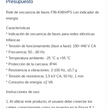
Presupuesto
Relé de secuencia de fases F96-KWH/PS con indicador de
energía
Características
* Indicación de secuencia de fases para redes eléctricas
trifásicas
* Tensión de funcionamiento (fase a fase): 190~440 V CA
* Frecuencia: 50…60 Hz
* Temperatura ambiente: -25 °C a +55 °C
* Protección de la carcasa: IP44
* Resistencia a vibraciones: 2-100 Hz, ≤0,7 g
* Tensión de resistencia: 2,5 kV CA, 50 Hz, 1 min
* Consumo de energía: ≤2 VA
Instrucciones de uso:
1. Al utilizar este producto, el usuario debe conectar los
cables correctamente como se muestra en la Figura 8.1;