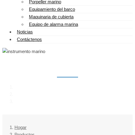
Porpeller marino
Equipamiento del barco
Maquinaria de cubierta
Equipo de alarma marina
Noticias
Contáctenos
INSTRUMENTO MARINO
Hogar
Productos
instrumento marino
Hogar
Productos