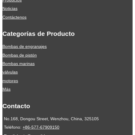
Noticias
Contáctenos
Categorías de Producto
Bombas de engranajes
Bombas de pistón
Bombas marinas
válvulas
motores
Más
Contacto
No.168, Dongou Street, Wenzhou, China, 325105
Teléfono:
+86-577-67909150