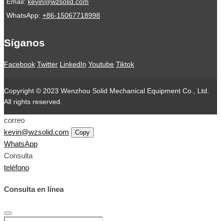
Email:
kevin@wzsolid.com
WhatsApp:
+86-15067718998
Síganos
Facebook
Twitter
LinkedIn
Youtube
Tiktok
Copyright © 2023 Wenzhou Solid Mechanical Equipment Co., Ltd.
All rights reserved.
correo
kevin@wzsolid.com
Copy
WhatsApp
Consulta
teléfono
Consulta en línea