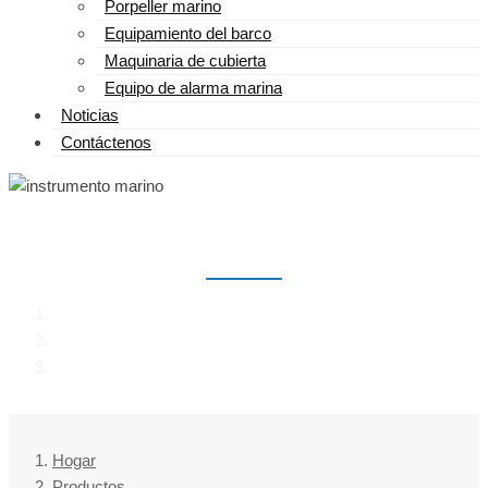
Porpeller marino
Equipamiento del barco
Maquinaria de cubierta
Equipo de alarma marina
Noticias
Contáctenos
INSTRUMENTO MARINO
Hogar
Productos
instrumento marino
Hogar
Productos