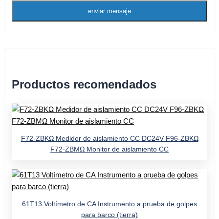
enviar mensaje
Productos recomendados
F72-ZBKΩ Medidor de aislamiento CC DC24V F96-ZBKΩ
F72-ZBMΩ Monitor de aislamiento CC
61T13 Voltímetro de CA Instrumento a prueba de golpes
para barco (tierra)