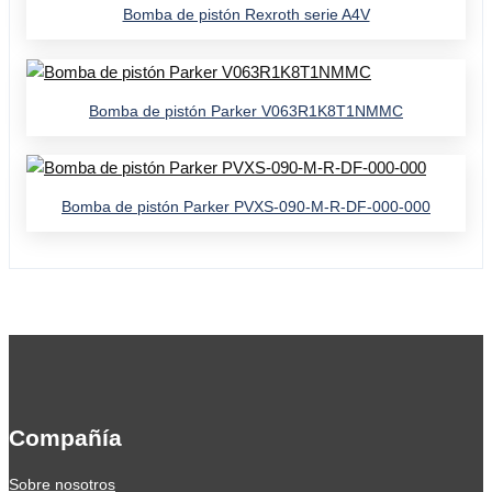
Bomba de pistón Rexroth serie A4V
Bomba de pistón Parker V063R1K8T1NMMC
Bomba de pistón Parker PVXS-090-M-R-DF-000-000
Compañía
Sobre nosotros