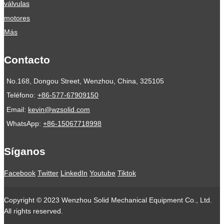
válvulas
motores
Más
Contacto
No.168, Dongou Street, Wenzhou, China, 325105
Teléfono:
+86-577-67909150
Email:
kevin@wzsolid.com
WhatsApp:
+86-15067718998
Síganos
Facebook
Twitter
LinkedIn
Youtube
Tiktok
Copyright © 2023 Wenzhou Solid Mechanical Equipment Co., Ltd.
All rights reserved.