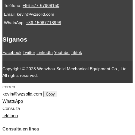
Teléfono:
+86-577-67909150
Email:
kevin@wzsolid.com
WhatsApp:
+86-15067718998
Síganos
Facebook
Twitter
LinkedIn
Youtube
Tiktok
Copyright © 2023 Wenzhou Solid Mechanical Equipment Co., Ltd.
All rights reserved.
correo
kevin@wzsolid.com
Copy
WhatsApp
Consulta
teléfono
Consulta en línea