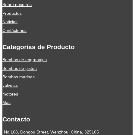
Sobre nosotros
Productos
Noticias
Contáctenos
Categorías de Producto
Bombas de engranajes
Bombas de pistón
Bombas marinas
válvulas
motores
Más
Contacto
No.168, Dongou Street, Wenzhou, China, 325105