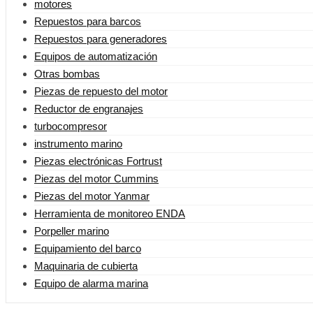
motores
Repuestos para barcos
Repuestos para generadores
Equipos de automatización
Otras bombas
Piezas de repuesto del motor
Reductor de engranajes
turbocompresor
instrumento marino
Piezas electrónicas Fortrust
Piezas del motor Cummins
Piezas del motor Yanmar
Herramienta de monitoreo ENDA
Porpeller marino
Equipamiento del barco
Maquinaria de cubierta
Equipo de alarma marina