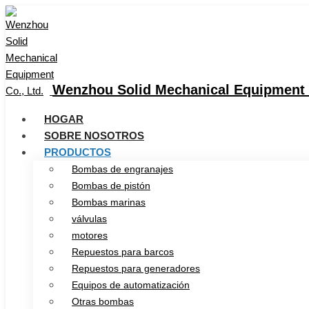
Wenzhou Solid Mechanical Equipment C
HOGAR
SOBRE NOSOTROS
PRODUCTOS
Bombas de engranajes
Bombas de pistón
Bombas marinas
válvulas
motores
Repuestos para barcos
Repuestos para generadores
Equipos de automatización
Otras bombas