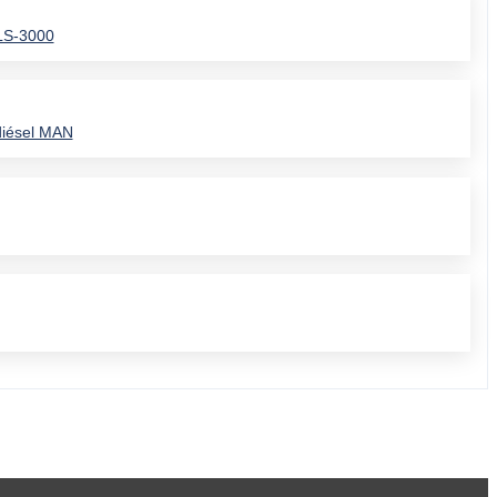
ELS-3000
diésel MAN