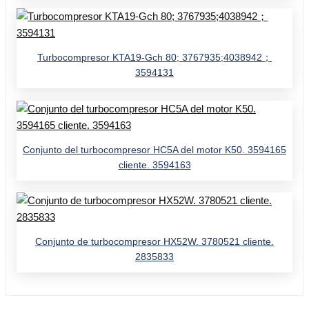
Turbocompresor KTA19-Gch 80; 3767935;4038942；
3594131
Conjunto del turbocompresor HC5A del motor K50. 3594165
cliente. 3594163
Conjunto de turbocompresor HX52W. 3780521 cliente.
2835833