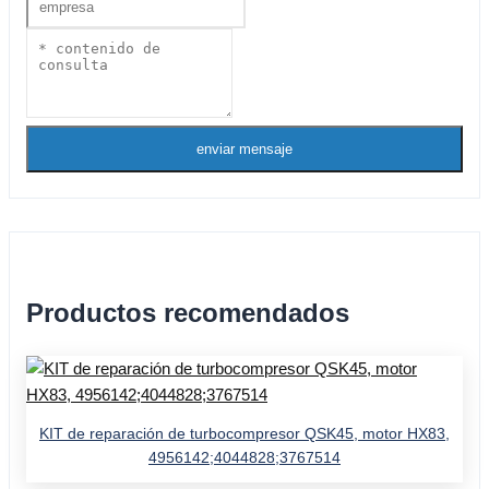
enviar mensaje
Productos recomendados
KIT de reparación de turbocompresor QSK45, motor HX83,
4956142;4044828;3767514