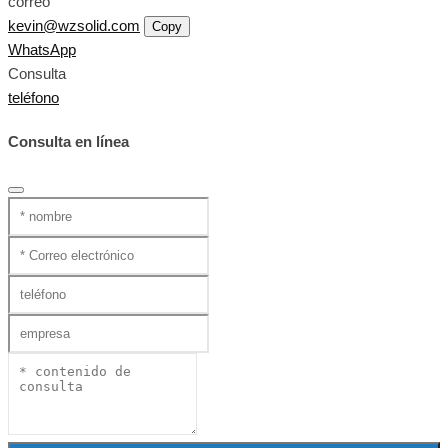
correo
kevin@wzsolid.com
Copy
WhatsApp
Consulta
teléfono
Consulta en línea