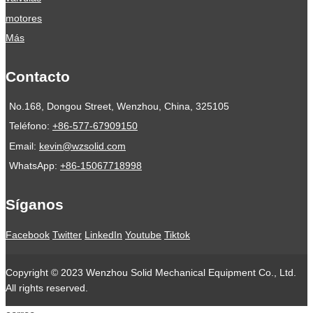
motores
Más
Contacto
No.168, Dongou Street, Wenzhou, China, 325105
Teléfono:
+86-577-67909150
Email:
kevin@wzsolid.com
WhatsApp:
+86-15067718998
Síganos
Facebook
Twitter
LinkedIn
Youtube
Tiktok
Copyright © 2023 Wenzhou Solid Mechanical Equipment Co., Ltd.
All rights reserved.