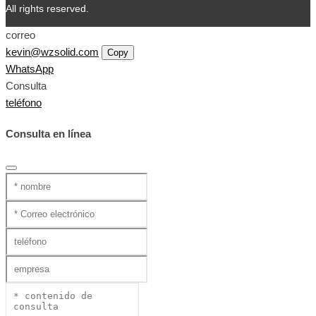
All rights reserved.
correo
kevin@wzsolid.com
Copy
WhatsApp
Consulta
teléfono
Consulta en línea