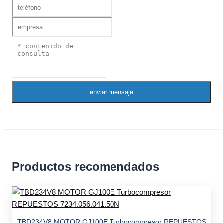
enviar mensaje
Productos recomendados
TBD234V8 MOTOR GJ100E Turbocompresor REPUESTOS