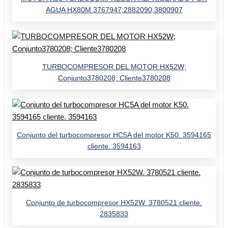
AGUA HX80M 3767947;2882090;3800907
TURBOCOMPRESOR DEL MOTOR HX52W;
Conjunto3780208; Cliente3780208
Conjunto del turbocompresor HC5A del motor K50. 3594165
cliente. 3594163
Conjunto de turbocompresor HX52W. 3780521 cliente.
2835833