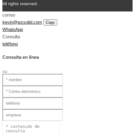
All rights reserved.
correo
kevin@wzsolid.com
Copy
WhatsApp
Consulta
teléfono
Consulta en línea