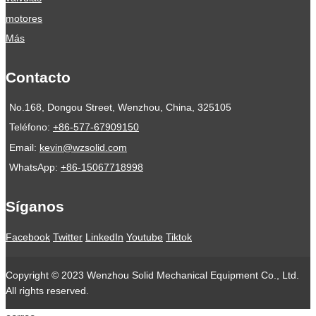
motores
Más
Contacto
No.168, Dongou Street, Wenzhou, China, 325105
Teléfono:
+86-577-67909150
Email:
kevin@wzsolid.com
WhatsApp:
+86-15067718998
Síganos
Facebook
Twitter
LinkedIn
Youtube
Tiktok
Copyright © 2023 Wenzhou Solid Mechanical Equipment Co., Ltd.
All rights reserved.