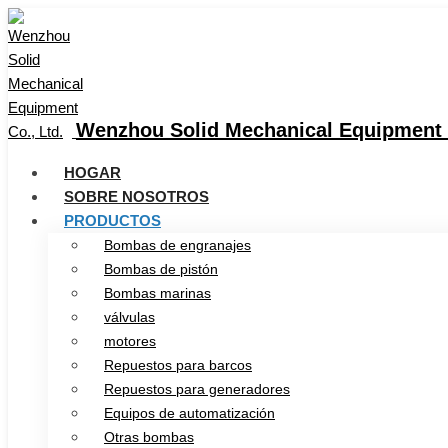
Wenzhou Solid Mechanical Equipment C
HOGAR
SOBRE NOSOTROS
PRODUCTOS
Bombas de engranajes
Bombas de pistón
Bombas marinas
válvulas
motores
Repuestos para barcos
Repuestos para generadores
Equipos de automatización
Otras bombas