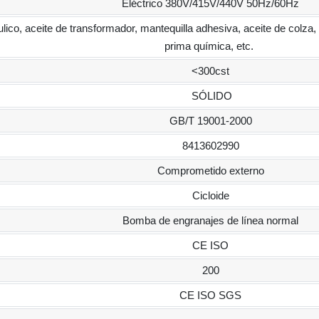
Eléctrico 380V/415V/440V 50Hz/60Hz
áulico, aceite de transformador, mantequilla adhesiva, aceite de colza,
prima química, etc.
<300cst
SÓLIDO
GB/T 19001-2000
8413602990
Comprometido externo
Cicloide
Bomba de engranajes de línea normal
CE ISO
200
CE ISO SGS