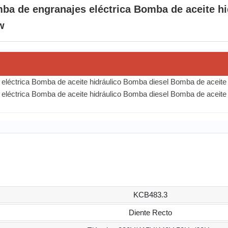
a de engranajes eléctrica Bomba de aceite hi
w
KCB483.3
Diente Recto