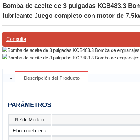
Bomba de aceite de 3 pulgadas KCB483.3 Bomb
lubricante Juego completo con motor de 7.5k
Consulta
Descripción del Producto
PARÁMETROS
N º de Modelo.
Flanco del diente