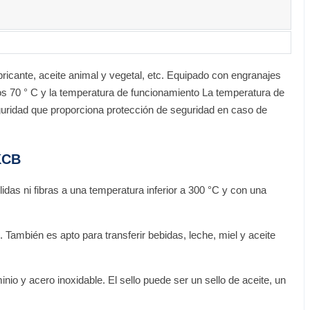
bricante, aceite animal y vegetal, etc. Equipado con engranajes
os 70 ° C y la temperatura de funcionamiento La temperatura de
guridad que proporciona protección de seguridad en caso de
 KCB
lidas ni fibras a una temperatura inferior a 300 °C y con una
ambién es apto para transferir bebidas, leche, miel y aceite
io y acero inoxidable. El sello puede ser un sello de aceite, un