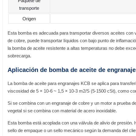
Paquete de
transporte
Origen
Esta bomba es adecuada para transportar diversos aceites con vis
de cobre, puede transportar líquidos con bajo punto de inflamac
la bomba de aceite resistente a altas temperaturas no debe exc
sobrecarga.
Aplicación de bomba de aceite de engranaje
La bomba de aceite para engranajes KCB se aplica para transferir a
viscosidad de 5 × 10-6 ~ 1,5 × 10-3 m2/S (5-1500 cSt), como como
Si se combina con un engranaje de cobre y un motor a prueba de 
vegetal si se combina con material de acero inoxidable.
Esta bomba está acoplada con una válvula de alivio de presión. H
sello de empaque o un sello mecánico según la demanda del clie