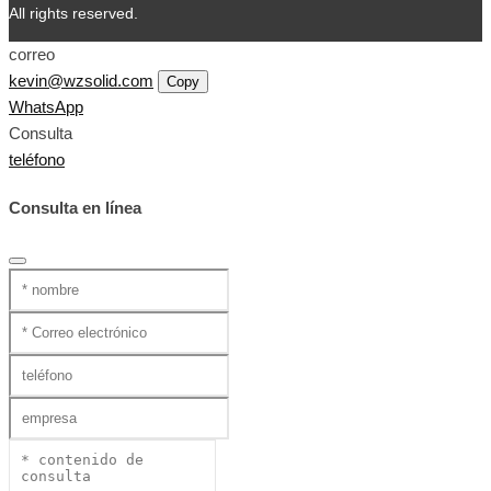
All rights reserved.
correo
kevin@wzsolid.com
Copy
WhatsApp
Consulta
teléfono
Consulta en línea