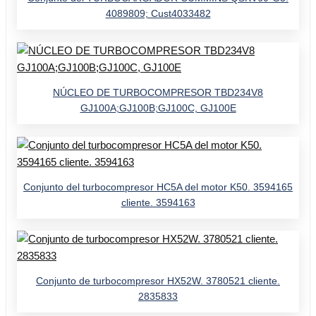
4089809; Cust4033482
NÚCLEO DE TURBOCOMPRESOR TBD234V8
GJ100A;GJ100B;GJ100C, GJ100E
Conjunto del turbocompresor HC5A del motor K50. 3594165
cliente. 3594163
Conjunto de turbocompresor HX52W. 3780521 cliente.
2835833