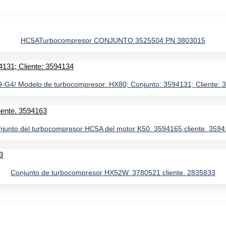
HC5ATurbocompresor CONJUNTO 3525504 PN 3803015
-G4/ Modelo de turbocompresor: HX80; Conjunto: 3594131; Cliente: 
junto del turbocompresor HC5A del motor K50. 3594165 cliente. 359
Conjunto de turbocompresor HX52W. 3780521 cliente. 2835833