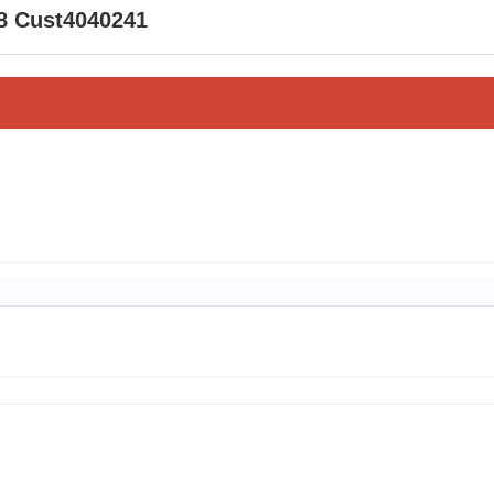
8 Cust4040241