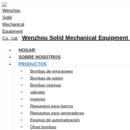
Wenzhou Solid Mechanical Equipment C
HOGAR
SOBRE NOSOTROS
PRODUCTOS
Bombas de engranajes
Bombas de pistón
Bombas marinas
válvulas
motores
Repuestos para barcos
Repuestos para generadores
Equipos de automatización
Otras bombas