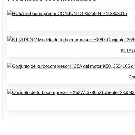
KTTA19
Con